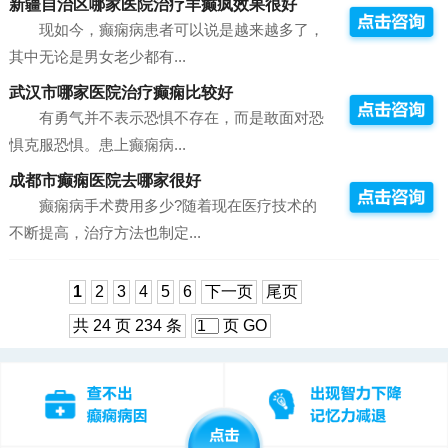
新疆自治区哪家医院治疗羊癫疯效果很好
现如今，癫痫病患者可以说是越来越多了，
其中无论是男女老少都有...
武汉市哪家医院治疗癫痫比较好
有勇气并不表示恐惧不存在，而是敢面对恐
惧克服恐惧。患上癫痫病...
成都市癫痫医院去哪家很好
癫痫病手术费用多少?随着现在医疗技术的
不断提高，治疗方法也制定...
1
2
3
4
5
6
下一页
尾页
共 24 页 234 条
页
GO