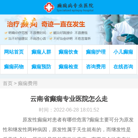
网站首页
癫痫人群
癫痫饮食
癫痫护理
小儿癫痫
癫痫药物
癫痫预防
癫痫检查
咨询费用
在线咨询
首页
>
癫痫费用
云南省癫痫专业医院怎么走
时间：2022-06-28 18:01:52
原发性癫痫对患者有哪些危害?癫痫主要可分为原发
性和继发性两种病因，原发性属于天生就有的，而继发性是