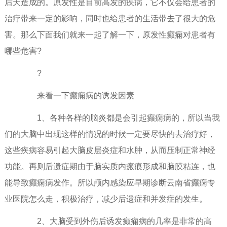
后天造成的。原发性是目前高发的疾病，它不仅会给患者的
治疗带来一定的影响，同时也给患者的生活带去了很大的危
害。那么下面我们就来一起了解一下，原发性癫痫对患者有
哪些危害?
?
来看一下癫痫病的诱发因素
1、各种各样的脑炎都是会引起癫痫病的，所以当我
们的大脑中出现这样的情况的时候一定要尽快的去治疗好，
这些疾病容易引起大脑皮层炎症和水肿，从而压制正常神经
功能。再则后遗症期由于脑实质内瘢痕形成和脑膜粘连，也
能导致癫痫病发作。所以颅内感染应早期诊断云南省癫痫专
业医院怎么走，积极治疗，减少后遗症和并发症的发生。
2、大脑受到外伤后诱发癫痫病的几率是非常的高