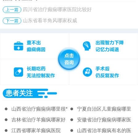
四川省治疗癫痫哪家医院比较好
上一篇
山东省看羊角风哪家权威
下一篇
患者关注
山西省治疗癫痫病哪里很*
宁夏自治区儿童癫痫哪里
治的好
吉林省治疗羊癫疯哪家好
安徽省治疗癫痫病哪家医
院比较好
江西省哪家羊癫疯医院
山西省治羊癫疯有名的医