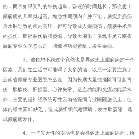
的，而且如果受到的外伤越重，昏迷的时间越长，那么患上
癫痫病的几率就越高。如急性期颅内血肿压迫，脑实质损伤
后水肿导致的颅内高压，都可导致成人癫痫病，颅脑手术后
的损伤、脑挫裂伤后脑萎缩，导致大脑供血供氧不足云南省
癫痫专业医院怎么走，脑细胞功能紊乱，发生癫痫。
3、谁也想不到这个竟然也是导致患上癫痫病的一个
因素，我们在生活中可能喝了太多的酒，以后一定要注意了
云南省癫痫专业医院怎么走，因为长期大量饮酒除可引起胃
炎、胰腺炎、肝损害、心律失常、造血功能和免疫功能异常
外，主要的是神经系统毒性云南省癫痫专业医院怎么走，使
体内维生素b1缺乏，造成脑组织代谢障碍，发生脑萎缩，造
成癫痫病发作。
4、一些先天性的疾病也是会导致患上癫痫病的，所