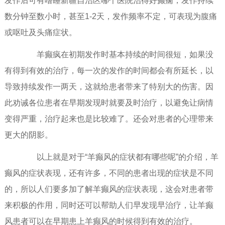
发作后可有嗜睡新疆自治区哪个医院治得好癫痫，发作持续
数分钟至数小时，甚至1-2天，发作频率不定，可表现为腹痛
或呕吐及头痛症状。
羊癫疯在初期发作时基本持续的时间很短，如果没
有得到有效的治疗，每一次的发作的时间都会有所延长，以
导致持续发作一两天，这就给患者带来了特别大的伤害。因
此劝诫各位患者在早期发现时就要及时治疗，以避免让病情
变得严重，治疗起来也是比较难了。还会对患者的心理带来
更大的阴影。
以上就是对于“羊癫风的症状都有哪些呢”的介绍，羊
癫风的症状表现，还有许多，不同的患者出现的症状是不同
的，所以人们要多加了解羊癫风的症状表现，这会对患者带
来积极的作用，同时还可以帮助人们早发现早治疗，让羊癫
风患者可以在早期患上羊癫风的时候得到有效的治疗。