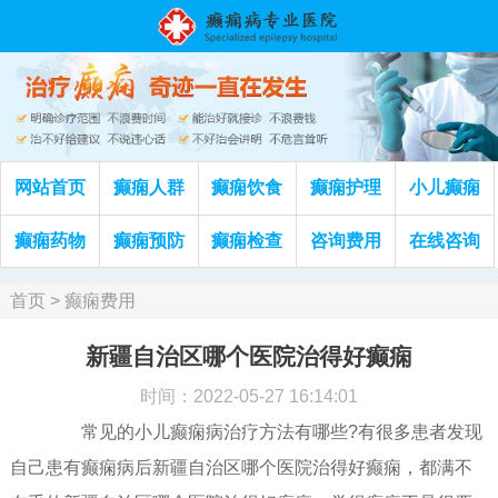
网站首页
癫痫人群
癫痫饮食
癫痫护理
小儿癫痫
癫痫药物
癫痫预防
癫痫检查
咨询费用
在线咨询
首页
>
癫痫费用
新疆自治区哪个医院治得好癫痫
时间：2022-05-27 16:14:01
常见的小儿癫痫病治疗方法有哪些?有很多患者发现
自己患有癫痫病后新疆自治区哪个医院治得好癫痫，都满不