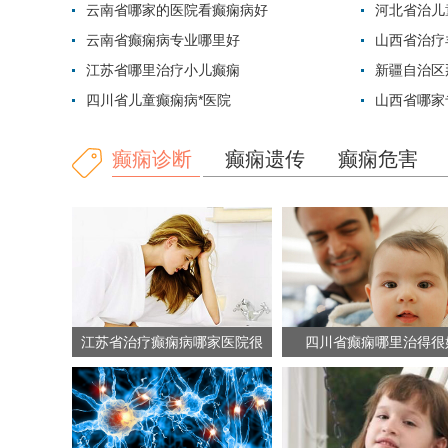
云南省哪家的医院看癫痫病好
河北省治儿
云南省癫痫病专业哪里好
山西省治疗
江苏省哪里治疗小儿癫痫
新疆自治区
四川省儿童癫痫病*医院
山西省哪家
癫痫诊断
癫痫遗传
癫痫危害
江苏省治疗癫痫病哪家医院很
四川省癫痫哪里治得很
正