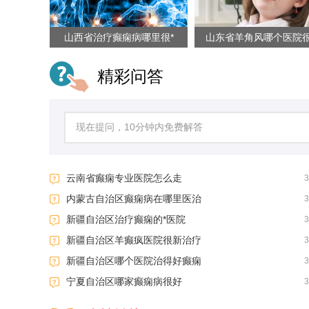
山西省治疗癫痫病哪里很*
山东省羊角风哪个医院
精彩问答
云南省癫痫专业医院怎么走
内蒙古自治区癫痫病在哪里医治
新疆自治区治疗癫痫的*医院
新疆自治区羊癫疯医院很新治疗
新疆自治区哪个医院治得好癫痫
宁夏自治区哪家癫痫病很好