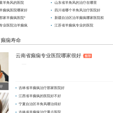
童羊角风的医院
山东省羊角风的治疗在哪里
羊癫疯医院哪家好
四川省哪个羊角风治疗医院好
那家羊癫疯医院*
新疆自治区治羊癫疯哪家医院权
专业医院治羊癫疯
江苏省羊癫疯专业的医院
癫痫寿命
云南省癫痫专业医院哪家很好
......
好
吉林省羊癫疯治疗那家医院好
江西省羊癫疯的医院好不好
2022-06-01 
宁夏自治区羊角风哪治得好
2022-06-01 
吉林省羊癫疯治疗重点医院
2022-06-01 