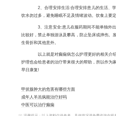
2、合理安排生活:合理安排患儿的生活、学
饮水勿过多，避免睡眠不足及情绪波动。饮食上要定
3、注意安全:患儿在服药期间不能单独外出
比较好，禁止单独游泳及攀高，防止坠床或摔伤。
生骨折和其他意外。
以上就是对癫痫病怎么护理更好的相关介绍，
护理也会给患者的治疗带来很大的帮助，所以作为
早日康复!
甲状腺肿大的危害有哪些方面
成年人羊羔疯能治疗好吗
中医可以治疗癫痫
温馨提示：以上资料仅供参考，具体情况请免费咨询在线