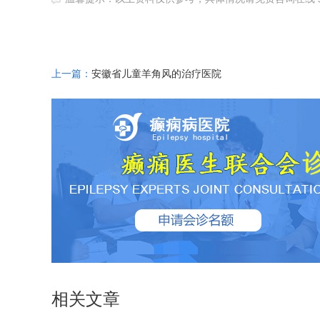
上一篇：
安徽省儿童羊角风的治疗医院
相关文章