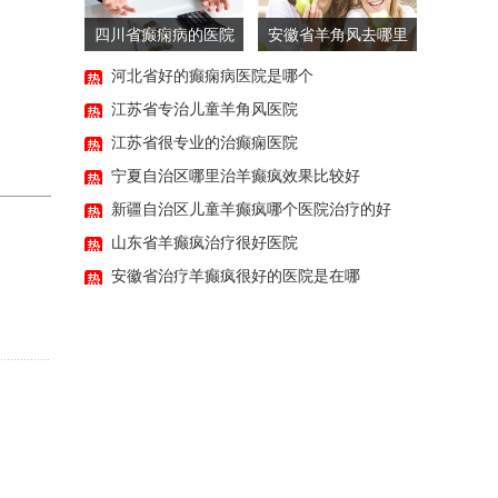
四川省癫痫病的医院
安徽省羊角风去哪里
有哪些
治很好
河北省好的癫痫病医院是哪个
江苏省专治儿童羊角风医院
江苏省很专业的治癫痫医院
宁夏自治区哪里治羊癫疯效果比较好
新疆自治区儿童羊癫疯哪个医院治疗的好
山东省羊癫疯治疗很好医院
安徽省治疗羊癫疯很好的医院是在哪
11:56:47
11:41:06
11:28:47