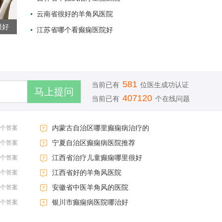
云南省很好的羊角风医院
2022-05-30 
很好
江苏省哪个看癫痫医院好
2022-05-27 
2022-05-27 
581
当前已有
位医生成功认证
407120
当前已有
个在线问题
内蒙古自治区哪里癫痫病治疗的
3个答案
宁夏自治区癫痫病医院推荐
3个答案
江西省治疗儿童癫痫哪里很好
3个答案
江西省好的羊角风医院
3个答案
安徽省中医羊角风的医院
3个答案
银川市癫痫病医院哪治好
3个答案