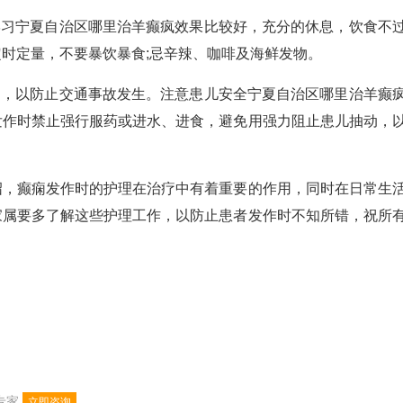
习宁夏自治区哪里治羊癫疯效果比较好，充分的休息，饮食不
时定量，不要暴饮暴食;忌辛辣、咖啡及海鲜发物。
，以防止交通事故发生。注意患儿安全宁夏自治区哪里治羊癫
发作时禁止强行服药或进水、进食，避免用强力阻止患儿抽动，
癫痫发作时的护理在治疗中有着重要的作用，同时在日常生
家属要多了解这些护理工作，以防止患者发作时不知所错，祝所
专家
立即咨询