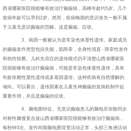
西省哪家医院很能够有效治疗癫痫病，高峰年龄约5岁。几个
发病年龄可以早到2岁。然而，疾病晚期的意识丧失一般不属
于儿童无意识癫痫的范畴。这是癫痫。症状。
3、病因一般被认为是常染色体显性遗传。家庭成员
的癫痫发作类型包括失能，肌阵挛，全身性强直 - 阵挛性发作
和热性惊厥。儿科失语症的遗传模式仍不清楚山西省哪家医
院很能够有效治疗癫痫病，可能是常染色体显性遗传，具有
年龄依赖性显性遗传或多基因遗传。这种疾病有自然缓解的
倾向。可以看出，遗传因素在儿童失神癫痫的发病机制中起
重要作用，并且是癫痫的症状。
4、脑电图特征。无意识癫痫患儿的脑电呈弥散同步
对称性棘慢复合波山西省哪家医院很能够有效治疗癫痫病，
每秒钟3次。发作间期脑电图背景活动正常，头部三角洲活动