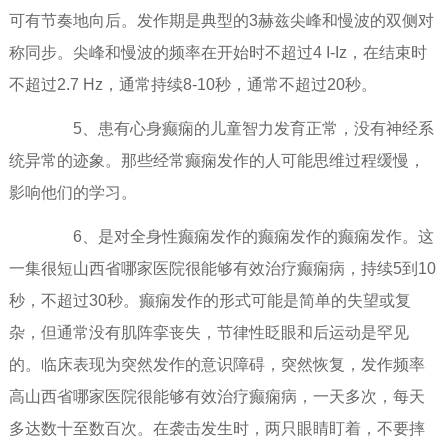
可有节奏地向后。发作期是典型的3赫兹尖峰和慢波的双侧对
称同步。尖峰和慢波的频率在开始时不超过4 I-Iz，在结束时
不超过2.7 Hz，通常持续8-10秒，通常不超过20秒。
5、患有心身癫痫的儿童智力发育正常，没有神经系
统异常的迹象。那些经常癫痫发作的人可能思维过程缓慢，
影响他们的学习。
6、是对全身性癫痫发作的癫痫发作的癫痫发作。这
一集很短山西省哪家医院很能够有效治疗癫痫病，持续5到10
秒，不超过30秒。癫痫发作的形式可能是简单的失望或复
杂，但通常没有肌阵挛丧失，节律性眨眼和后运动是罕见
的。临床表现为突然发作的意识障碍，突然恢复，发作频率
高山西省哪家医院很能够有效治疗癫痫病，一天多次，每天
多达数十至数百次。在袭击发生时，两只眼睛盯着，不要摔