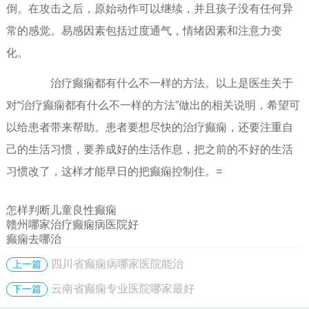
倒。在攻击之后，原始动作可以继续，并且孩子没有任何异
常的感觉。易感因素包括过度通气，情绪因素和注意力变
化。
治疗癫痫都有什么不一样的方法。以上是医生关于
对“治疗癫痫都有什么不一样的方法”做出的相关说明，希望可
以给患者带来帮助。患者要想尽快的治疗癫痫，还要注重自
己的生活习惯，要养成好的生活作息，把之前的不好的生活
习惯改了，这样才能早日的把癫痫控制住。=
怎样判断儿童良性癫痫
赣州哪家治疗癫痫病医院好
癫痫去哪治
四川省癫痫病哪家医院能治
上一篇
云南省癫痫专业医院哪家最好
下一篇