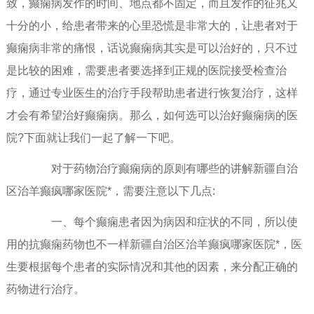
致，癫痫病发作的时间、地点都不固定，而且发作的征兆又
十分的小，给患者带来的心里恐慌是非常大的，让患者对于
癫痫病非常的痛恨，话说癫痫病其实是可以治好的，只不过
是比较的困难，需要患者要选择到正规的医院接受检查治
疗，通过专业医生的治疗手段帮助患者进行恢复治疗，这样
才会有希望治好癫痫病。那么，如何选可以治好癫痫病的医
院?下面就让我们一起了解一下吧。
对于药物治疗癫痫病的原则有哪些的讲解新疆自治
区治羊癫疯哪家医院*，需要注意以下几点:
一、每个癫痫患者因为病因和症状的不同，所以使
用的抗癫痫药物也不一样新疆自治区治羊癫疯哪家医院*，医
生要根据每个患者的实际情况和其他的因素，来分配正确的
药物进行治疗。