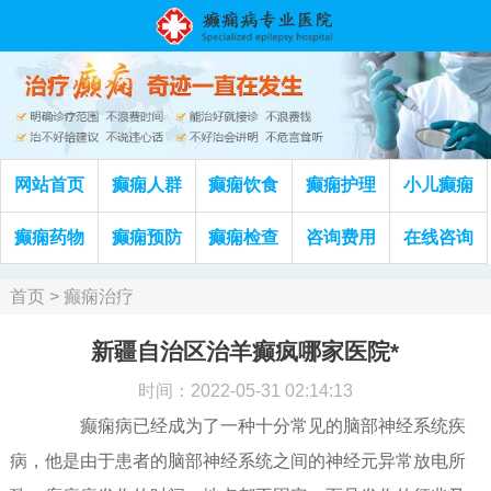
网站首页
癫痫人群
癫痫饮食
癫痫护理
小儿癫痫
癫痫药物
癫痫预防
癫痫检查
咨询费用
在线咨询
首页
>
癫痫治疗
新疆自治区治羊癫疯哪家医院*
时间：2022-05-31 02:14:13
癫痫病已经成为了一种十分常见的脑部神经系统疾
病，他是由于患者的脑部神经系统之间的神经元异常放电所