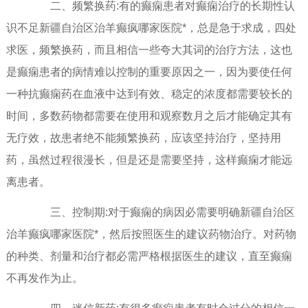
二、频繁换药:有的癫痫患者对癫痫治疗的长期性认
识不足新疆自治区治羊癫疯哪家医院*，总是急于求成，四处
求医，频繁换药，而且相信一些夸大其词的治疗方法，这也
是癫痫患者的病情难以控制的重要原因之一，因为要使任何
一种抗癫痫药在血液中达到有效、稳定的浓度都需要较长的
时间，多数药物都需要在使用和观察数月之后才能确定其有
无疗效，故患者绝不能频繁换药，应该坚持治疗，坚持用
药，虽然过程很漫长，但是还是需要坚持，这样癫痫才能远
离患者。
三、控制期:对于癫痫的病因必需要明确新疆自治区
治羊癫疯哪家医院*，然后按照医生的建议药物治疗。对药物
的种类、剂量和治疗都必需严格根据医生的建议，直至癫痫
不再发作为止。