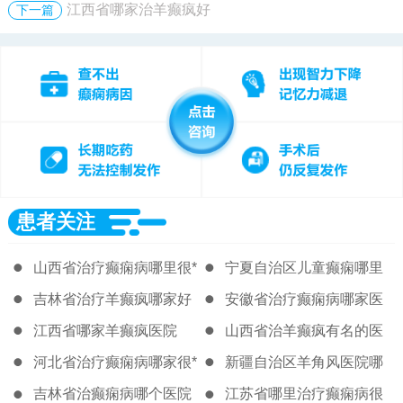
江西省哪家治羊癫疯好
下一篇
患者关注
山西省治疗癫痫病哪里很*
宁夏自治区儿童癫痫哪里
治的好
吉林省治疗羊癫疯哪家好
安徽省治疗癫痫病哪家医
院比较好
江西省哪家羊癫疯医院
山西省治羊癫疯有名的医
院
河北省治疗癫痫病哪家很*
新疆自治区羊角风医院哪
里*
吉林省治癫痫病哪个医院
江苏省哪里治疗癫痫病很