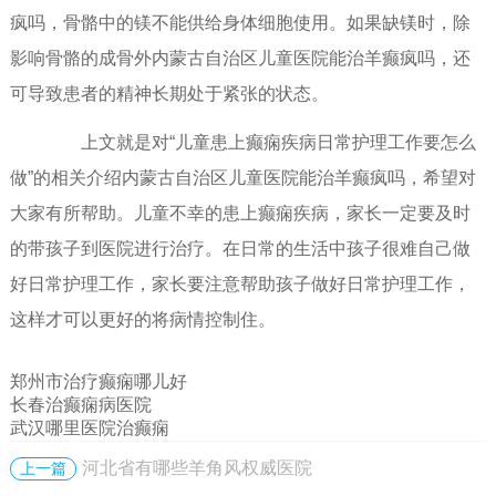
疯吗，骨骼中的镁不能供给身体细胞使用。如果缺镁时，除
影响骨骼的成骨外内蒙古自治区儿童医院能治羊癫疯吗，还
可导致患者的精神长期处于紧张的状态。
上文就是对“儿童患上癫痫疾病日常护理工作要怎么
做”的相关介绍内蒙古自治区儿童医院能治羊癫疯吗，希望对
大家有所帮助。儿童不幸的患上癫痫疾病，家长一定要及时
的带孩子到医院进行治疗。在日常的生活中孩子很难自己做
好日常护理工作，家长要注意帮助孩子做好日常护理工作，
这样才可以更好的将病情控制住。
郑州市治疗癫痫哪儿好
长春治癫痫病医院
武汉哪里医院治癫痫
河北省有哪些羊角风权威医院
上一篇