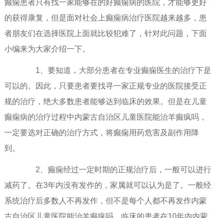
癫痫患者只有找一家能够在的好癫痫病的医院，才能够更好
的获得康复，但是面对社会上癫痫病治疗医院越来越多，患
者朋友们在选择医院上面就比较犯难了，针对此问题，下面
小编来为大家介绍一下。
1、要知道，大部分患者在专业癫痫医生的治疗下是
可以的。因此，只要患者要找寻一家正规专业的医院接受正
规的治疗，绝大多数患者能够达到临床的效果。但是在儿童
癫痫病的治疗过程中内蒙古自治区儿童医院能治羊癫疯吗，
一定要选对正确的治疗方式，将癫痫用药危害及副作用降
到。
2、癫痫经过一定时期的正规治疗后，一般可以进行
减药了。在3年内没有发作的，家属就可以认为是了。一般经
系统治疗后多数人不再发作，但不是每个人都不再发作内蒙
古自治区儿童医院能治羊癫疯吗，临床的患者在10年内内蒙